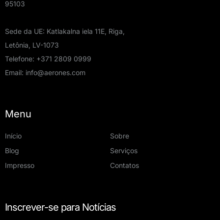
95103
Sede da UE: Katlakalna iela 11E, Riga,
Letônia, LV-1073
Telefone:
+371 2809 0999
Email:
info@aerones.com
Menu
Início
Sobre
Blog
Serviços
Impresso
Contatos
Inscrever-se para Notícias