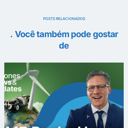
POSTS RELACIONADOS
Você também pode gostar
de