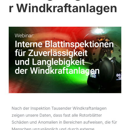
r Windkraftanlagen
Nach der Inspektion Tausender Windkraftanlagen
zeigen unsere Daten, dass fast alle Rotorblätter
Schäden und Anomalien in Bereichen aufweisen, die für
Menschen unzugänglich und durch externe