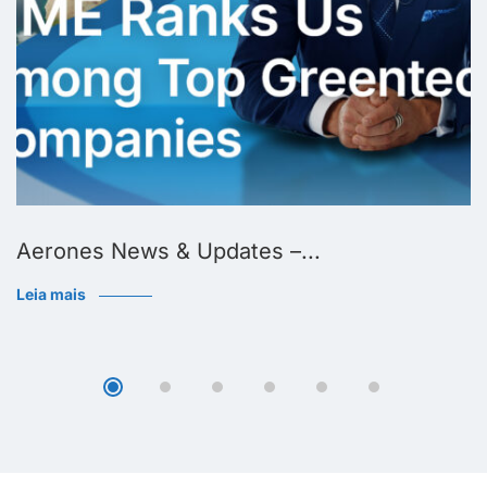
Aerones News & Updates –...
Leia mais