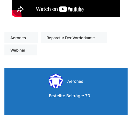
Aerones
Reparatur Der Vorderkante
Webinar
Aerones
Erstellte Beiträge: 70