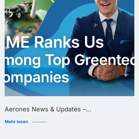
Aerones News & Updates –...
Mehr lesen