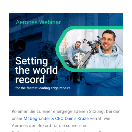
Kommen Sie zu einer energiegeladenen Sitzung, bei der
unser
Mitbegründer & CEO Dainis Kruze
verrät, wie
Aerones den Rekord für die schnellsten