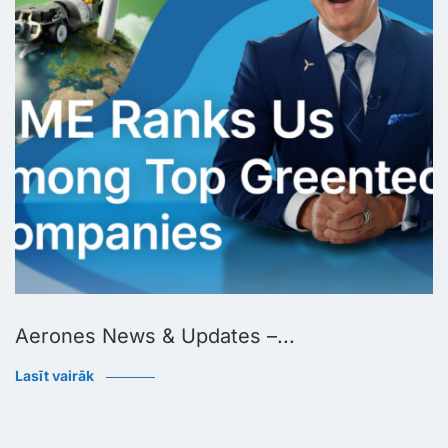
Aerones News & Updates –...
Lasīt vairāk