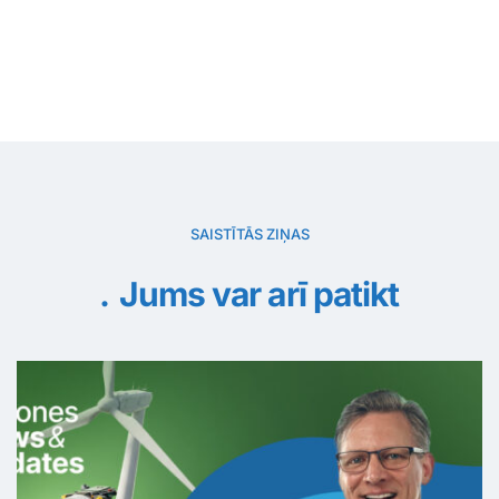
SAISTĪTĀS ZIŅAS
Jums var arī patikt