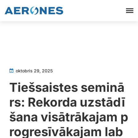
oktobris 29, 2025
Tiešsaistes seminā
rs: Rekorda uzstādī
šana visātrākajam p
rogresīvākajam lab