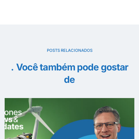
POSTS RELACIONADOS
Você também pode gostar
de