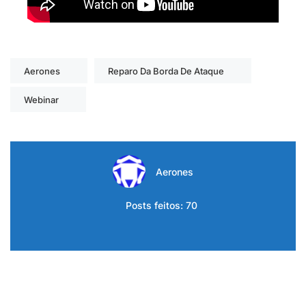
Aerones
Reparo Da Borda De Ataque
Webinar
Aerones
Posts feitos: 70