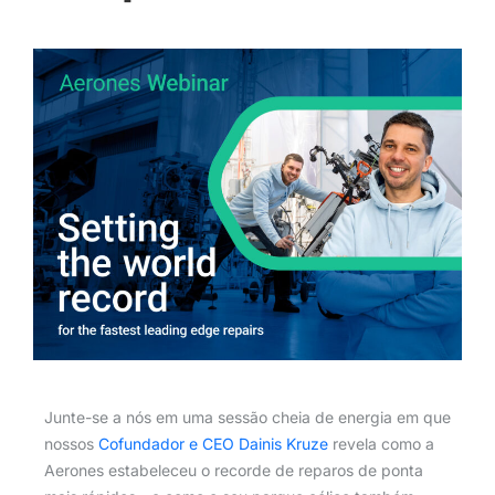
Junte-se a nós em uma sessão cheia de energia em que
nossos
Cofundador e CEO Dainis Kruze
revela como a
Aerones estabeleceu o recorde de reparos de ponta