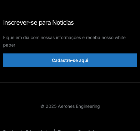
Inscrever-se para Notícias
Fique em dia com nossas informações e receba nosso white
paper
Cadastre-se aqui
© 2025 Aerones Engineering
Política de Privacidade
|
Termos e Condições