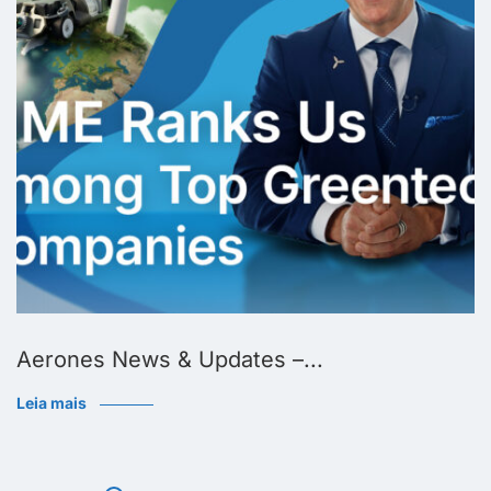
Aerones News & Updates –...
Leia mais