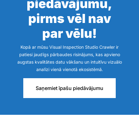
piedāvājumu,
pirms vēl nav
par vēlu!
Kopā ar mūsu Visual Inspection Studio Crawler ir
patiesi jaudīgs pārbaudes risinājums, kas apvieno
augstas kvalitātes datu vākšanu un intuitīvu vizuālo
analīzi vienā vienotā ekosistēmā.
Saņemiet īpašu piedāvājumu