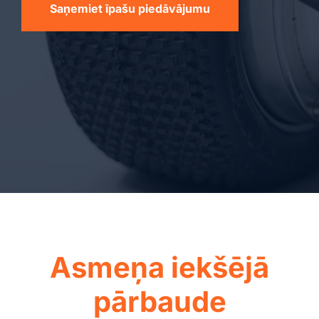
Saņemiet īpašu piedāvājumu
Asmeņa iekšējā
pārbaude