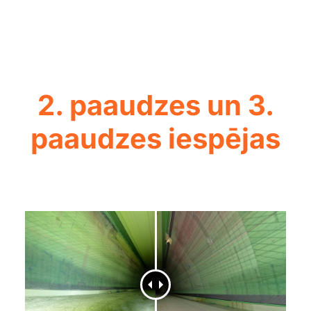
2. paaudzes un 3.
paaudzes iespējas