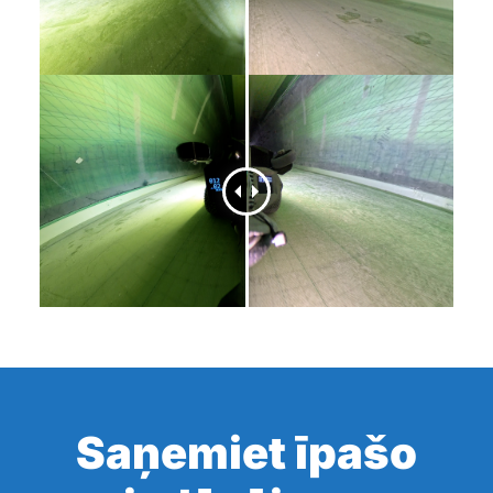
Saņemiet īpašo