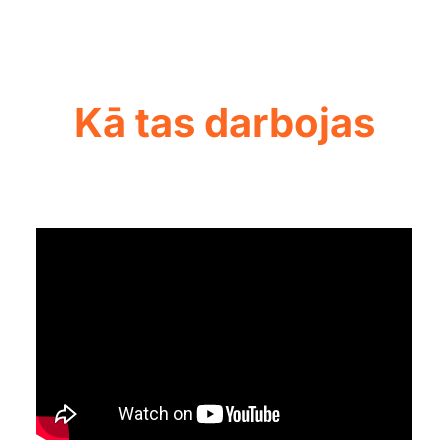
Kā tas darbojas