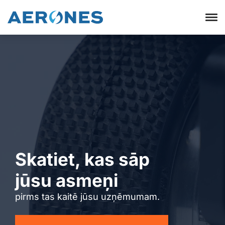
Skatiet, kas sāp
jūsu asmeņi
pirms tas kaitē jūsu uzņēmumam.