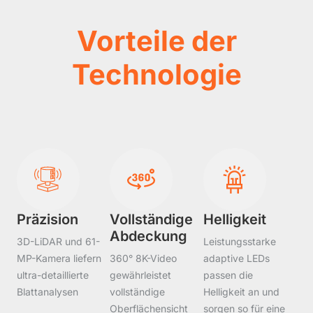
Vorteile der
Technologie
Präzision
Vollständige
Helligkeit
Abdeckung
3D-LiDAR und 61-
Leistungsstarke
MP-Kamera liefern
360° 8K-Video
adaptive LEDs
ultra-detaillierte
gewährleistet
passen die
Blattanalysen
vollständige
Helligkeit an und
Oberflächensicht
sorgen so für eine