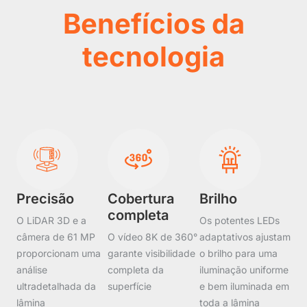
Benefícios da
tecnologia
Precisão
Cobertura
Brilho
completa
O LiDAR 3D e a
Os potentes LEDs
câmera de 61 MP
O vídeo 8K de 360°
adaptativos ajustam
proporcionam uma
garante visibilidade
o brilho para uma
análise
completa da
iluminação uniforme
ultradetalhada da
superfície
e bem iluminada em
lâmina
toda a lâmina