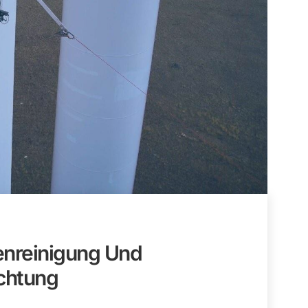
enreinigung Und
chtung