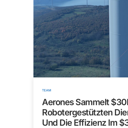
TEAM
Aerones Sammelt $30M
Robotergestützten Die
Und Die Effizienz Im 