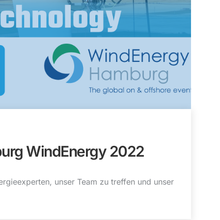
burg WindEnergy 2022
ergieexperten, unser Team zu treffen und unser