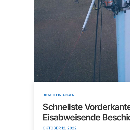
DIENSTLEISTUNGEN
Schnellste Vorderkant
Eisabweisende Beschi
OKTOBER 12, 2022