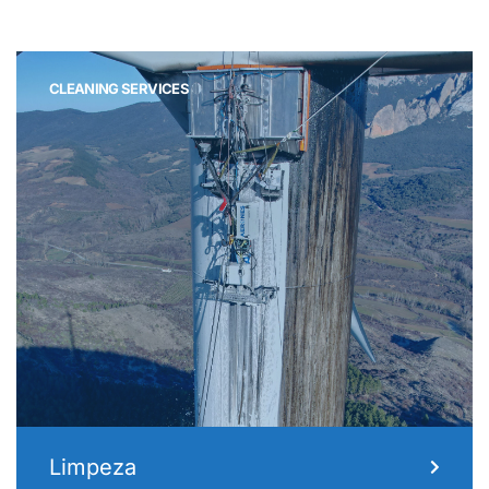
CLEANING SERVICES
Limpeza