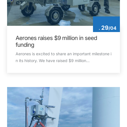
29
.
/
04
Aerones raises $9 million in seed
funding
Aerones is excited to share an important milestone i
n its history. We have raised $9 million…