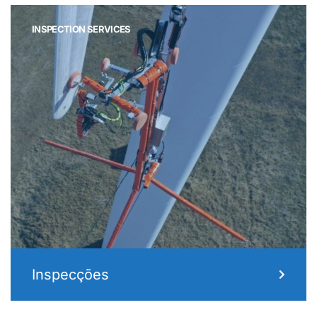
INSPECTION SERVICES
Inspecções