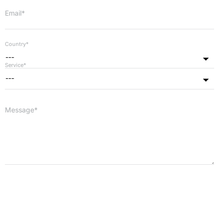
Email*
Country*
---
Service*
---
Message*