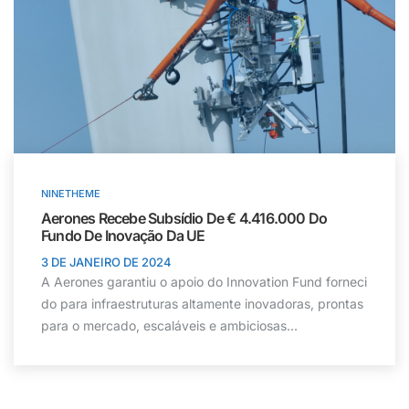
NINETHEME
Aerones Recebe Subsídio De € 4.416.000 Do
Fundo De Inovação Da UE
3 DE JANEIRO DE 2024
A Aerones garantiu o apoio do Innovation Fund forneci
do para infraestruturas altamente inovadoras, prontas
para o mercado, escaláveis e ambiciosas...