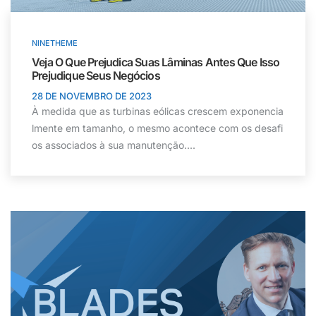
NINETHEME
Veja O Que Prejudica Suas Lâminas Antes Que Isso
Prejudique Seus Negócios
28 DE NOVEMBRO DE 2023
À medida que as turbinas eólicas crescem exponencia
lmente em tamanho, o mesmo acontece com os desafi
os associados à sua manutenção....