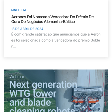
NINETHEME
Aerones Foi Nomeada Vencedora Do Prêmio De
Ouro De Negócios Alemanha-Báltico
18 DE ABRIL DE 2024
É com grande satisfação que anunciamos que a Aeron
es foi selecionada como a vencedora do prêmio Golde
n...