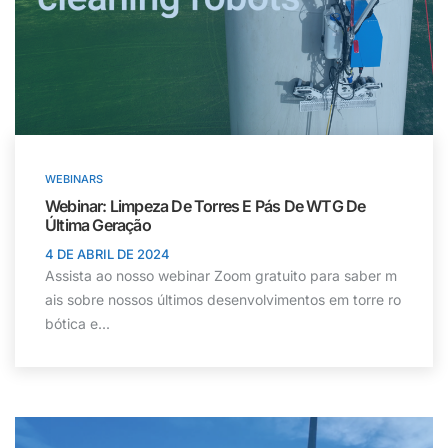
WEBINARS
Webinar: Limpeza De Torres E Pás De WTG De
Última Geração
4 DE ABRIL DE 2024
Assista ao nosso webinar Zoom gratuito para saber m
ais sobre nossos últimos desenvolvimentos em torre ro
bótica e...