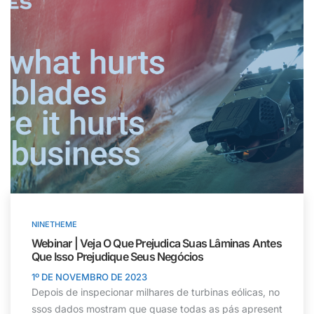
NINETHEME
Webinar | Veja O Que Prejudica Suas Lâminas Antes
Que Isso Prejudique Seus Negócios
1º DE NOVEMBRO DE 2023
Depois de inspecionar milhares de turbinas eólicas, no
ssos dados mostram que quase todas as pás apresent