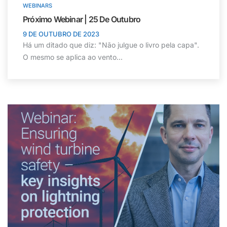
WEBINARS
Próximo Webinar | 25 De Outubro
9 DE OUTUBRO DE 2023
Há um ditado que diz: "Não julgue o livro pela capa".
O mesmo se aplica ao vento...