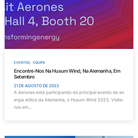
,
EVENTOS
EQUIPE
Encontre-Nos Na Husum Wind, Na Alemanha, Em
Setembro
21 DE AGOSTO DE 2023
A Aerones está participando do principal evento de en
ergia eólica da Alemanha, o Husum Wind 2023. Visite-
nos em...