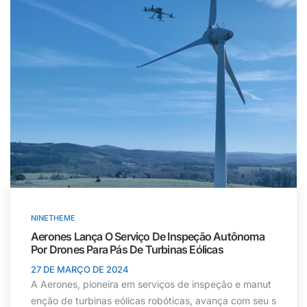
NINETHEME
Aerones Lança O Serviço De Inspeção Autônoma
Por Drones Para Pás De Turbinas Eólicas
27 DE MARÇO DE 2024
A Aerones, pioneira em serviços de inspeção e manut
enção de turbinas eólicas robóticas, avança com seu s