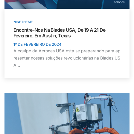
NINETHEME
Encontre-Nos Na Blades USA, De 19 A 21 De
Fevereiro, Em Austin, Texas
1º DE FEVEREIRO DE 2024
A equipe da Aerones USA está se preparando para ap
resentar nossas soluções revolucionárias na Blades US
A...