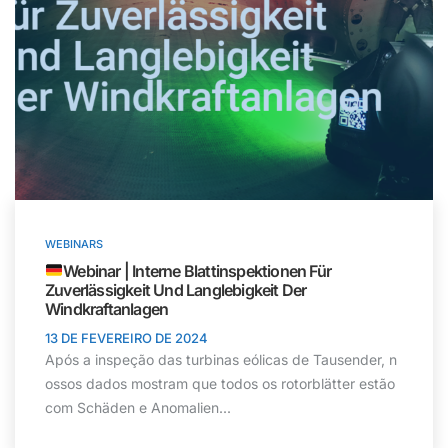
WEBINARS
Webinar | Interne Blattinspektionen Für
Zuverlässigkeit Und Langlebigkeit Der
Windkraftanlagen
13 DE FEVEREIRO DE 2024
Após a inspeção das turbinas eólicas de Tausender, n
ossos dados mostram que todos os rotorblätter estão
com Schäden e Anomalien...