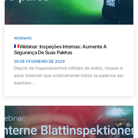
WEBINARS
Webinar: Inspeções Internas: Aumente A
Segurança De Suas Paletas
26 DE FEVEREIRO DE 2024
Depois de inspecionarmos milhões de éolios, nossos d
ados mostram que praticamente todos os palácios apr
esentam...