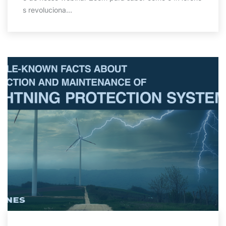
s revoluciona...