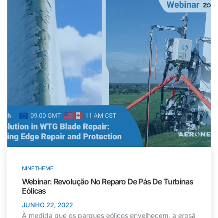
NINETHEME
Webinar: Revolução No Reparo De Pás De Turbinas
Eólicas
JUNHO 22, 2022
À medida que os parques eólicos envelhecem, a erosã