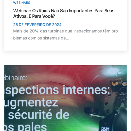
WEBINARS
Webinar: Os Raios Não São Importantes Para Seus
Ativos. E Para Você?
26 DE FEVEREIRO DE 2024
Mais de 20% das turbinas que inspecionamos têm pro
blemas com os sistemas de...