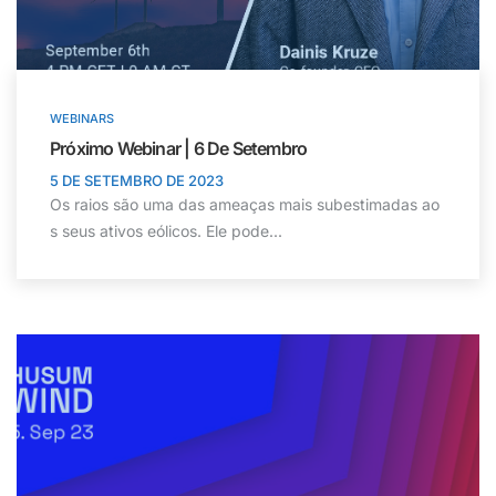
WEBINARS
Próximo Webinar | 6 De Setembro
5 DE SETEMBRO DE 2023
Os raios são uma das ameaças mais subestimadas ao
s seus ativos eólicos. Ele pode...