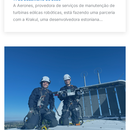
A Aerones, provedora de serviços de manutenção de
turbinas eólicas robóticas, está fazendo uma parceria
com a Krakul, uma desenvolvedora estoniana...