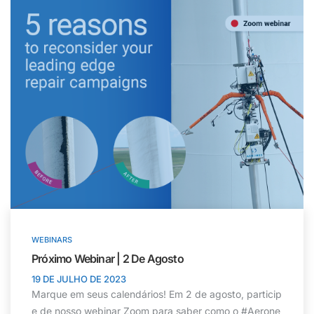
WEBINARS
Próximo Webinar | 2 De Agosto
19 DE JULHO DE 2023
Marque em seus calendários! Em 2 de agosto, particip
e de nosso webinar Zoom para saber como o #Aerone